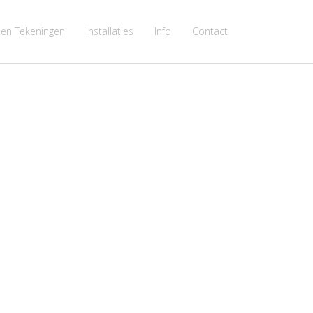
n en Tekeningen
Installaties
Info
Contact