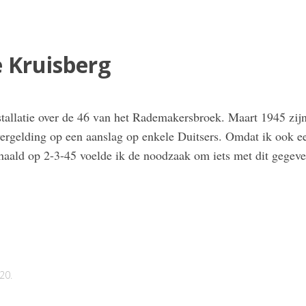
 Kruisberg
tallatie over de 46 van het Rademakersbroek. Maart 1945 zij
ergelding op een aanslag op enkele Duitsers. Omdat ik ook ee
ald op 2-3-45 voelde ik de noodzaak om iets met dit gegeven 
20
.