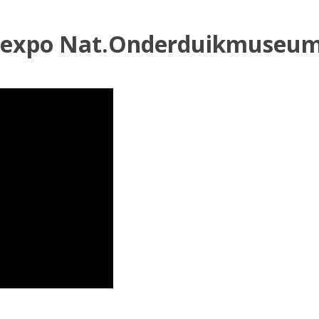
je expo Nat.Onderduikmuseu